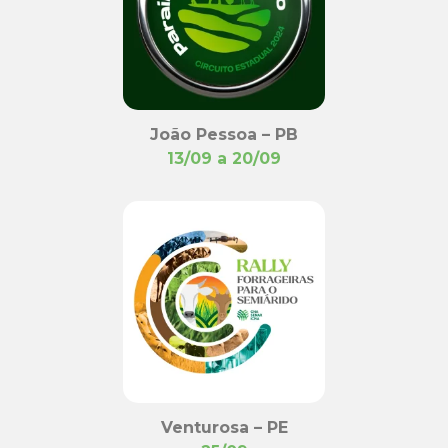
João Pessoa – PB
13/09 a 20/09
Venturosa – PE