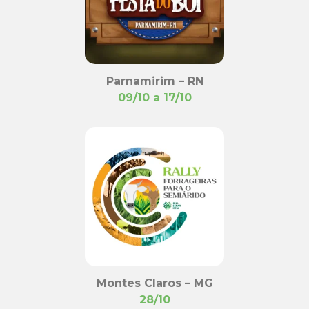
Parnamirim – RN
09/10 a 17/10
Montes Claros – MG
28/10