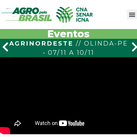
Eventos
AGRINORDESTE
// OLINDA-PE
• 07/11 A 10/11