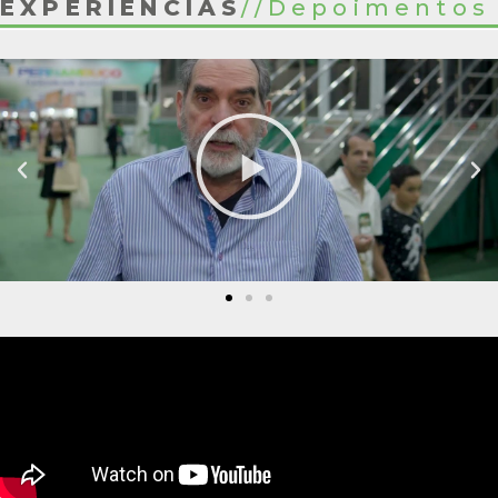
EXPERIÊNCIAS
//
Depoimentos