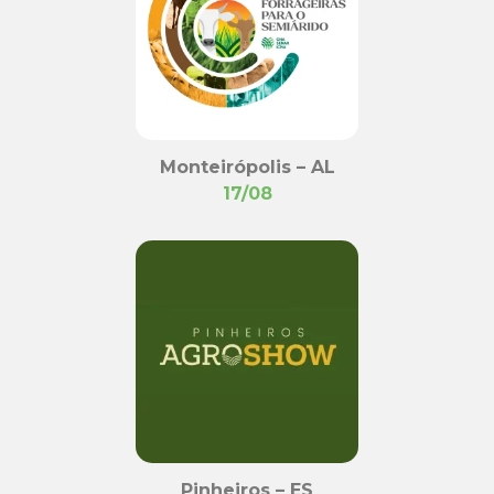
Monteirópolis – AL
17/08
Pinheiros – ES