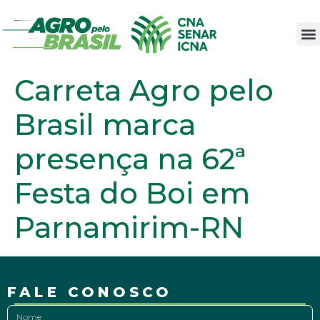
Carreta Agro pelo
Brasil marca
presença na 62ª
Festa do Boi em
Parnamirim-RN
FALE CONOSCO